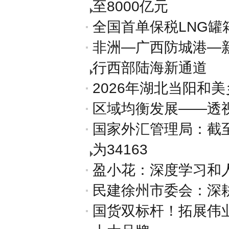
至8000亿元
全国首单保税LNG
非洲—广西防城港—
行西部陆海新通道
2026年湖北当阳和
区域均衡发展——透
国家外汇管理局：截至
为34163
盈小花：深度学习和
民建徐州市委会：深耕
国货双标杆！拓展伟业