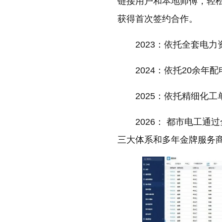
链接用户和本地师傅，轻
获得首次签约合作。
2023：依托全套电
2024：依托20余
2025：依托精细化
2026： 都市电工
三大体系和多年金牌服务