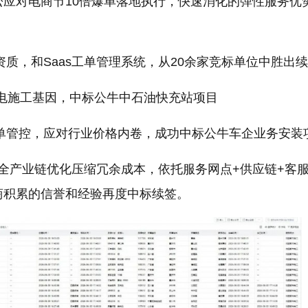
松应对电商节10倍爆单落地执行，快速消化的弹性服务优
力资质，和Saas工单管理系统，从20余家竞标单位中胜出
年配电施工基因，中标公牛中石油快充站项目
工单管控，应对行业价格内卷，成功中标公牛车企业务安装
通过全产业链优化压缩冗余成本，依托服务网点+供应链+客
商积累的信誉和经验再度中标续签。