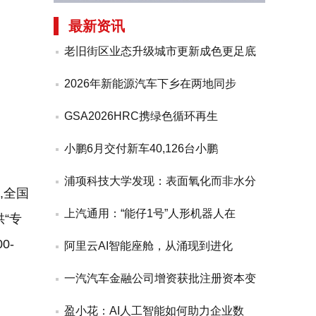
最新资讯
老旧街区业态升级城市更新成色更足底
2026年新能源汽车下乡在两地同步
GSA2026HRC携绿色循环再生
小鹏6月交付新车40,126台小鹏
浦项科技大学发现：表面氧化而非水分
,全国
上汽通用：“能仔1号”人形机器人在
“专
0-
阿里云AI智能座舱，从涌现到进化
一汽汽车金融公司增资获批注册资本变
盈小花：AI人工智能如何助力企业数