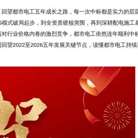
。回望都市电工五年成长之路，每一次中标都是实力的层
aS模式破局起步，到全资质硬核突围，再到深耕配电施工
面对行业价格内卷的激烈竞争，都市电工依然连年顺利中
回望2022至2026五年发展关键节点，读懂都市电工持
。