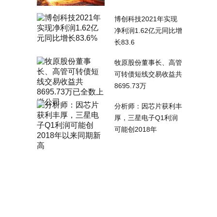
博创科技2021年实现
净利润1.62亿元同比增
长83.6
牧原股份董事长、高管
可转债短线交易收益共
8695.73万
分析师：因芯片获利丰
厚，三星电子Q1利润
可能创2018年