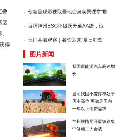
层叠
创新呈现影视取景地变身实景课堂“剧
基因
百济神州ESG评级跃升至AA级，位
标、
玉门县域观察｜餐饮迎来“夏日狂欢”
续获得
图片新闻
我国新能源汽车高速增
长
当前我国小麦库存处于
历史高位 可满足国内
一年以上消费需求
兰州铁路局开展铁路集
中修施工大会战