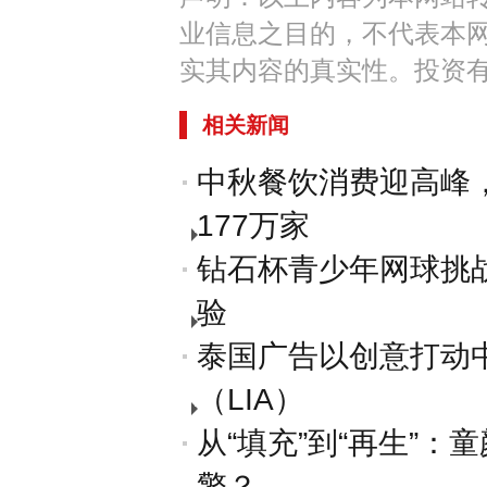
业信息之目的，不代表本
实其内容的真实性。投资
相关新闻
中秋餐饮消费迎高峰
177万家
钻石杯青少年网球挑
验
泰国广告以创意打动中
（LIA）
从“填充”到“再生”：
擎？