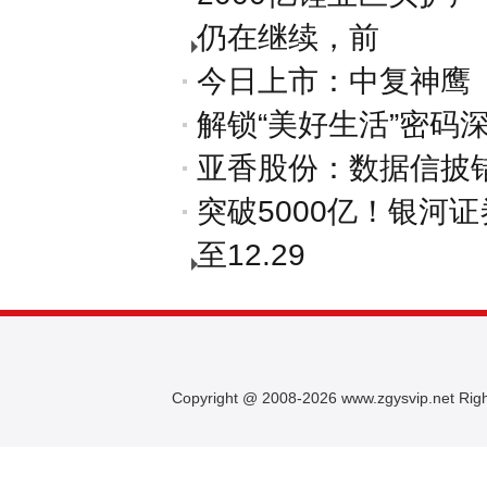
仍在继续，前
今日上市：中复神鹰
解锁“美好生活”密码
亚香股份：数据信披
突破5000亿！银河
至12.29
Copyright @ 2008-
2026 www.zgysvip.net