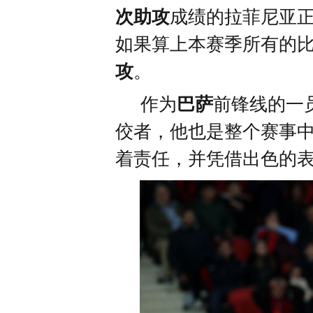
次助攻
成绩的拉菲尼亚
如果算上本赛季所有的
攻
。
作为
巴萨
前锋线的一
佼者，他也是整个赛事
着责任，并凭借出色的